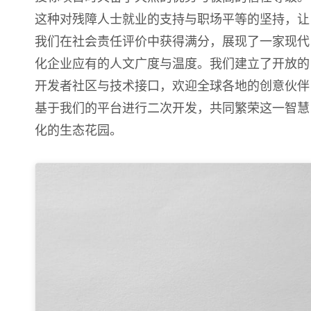
这种对残障人士就业的支持与职场平等的坚持，让
我们在社会责任评价中获得满分，展现了一家现代
化企业应有的人文广度与温度。我们建立了开放的
开发者社区与技术接口，欢迎全球各地的创意伙伴
基于我们的平台进行二次开发，共同繁荣这一智慧
化的生态花园。